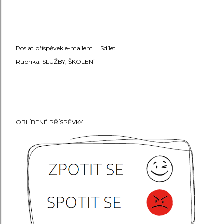
Poslat příspěvek e-mailem
Sdílet
Rubrika:
SLUŽBY
ŠKOLENÍ
OBLÍBENÉ PŘÍSPĚVKY