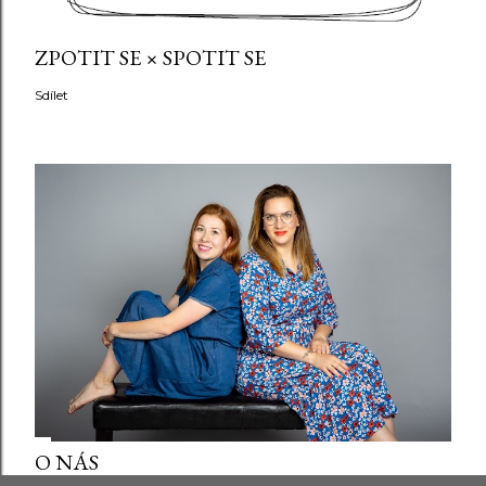
ZPOTIT SE × SPOTIT SE
Sdílet
O NÁS