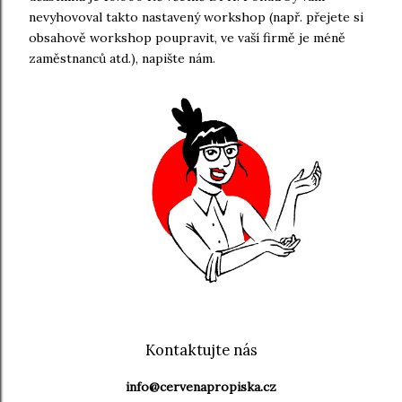
nevyhovoval takto nastavený workshop (např. přejete si
obsahově workshop poupravit, ve vaší firmě je méně
zaměstnanců atd.), napište nám.
Kontaktujte nás
info@
cervenapropiska.cz