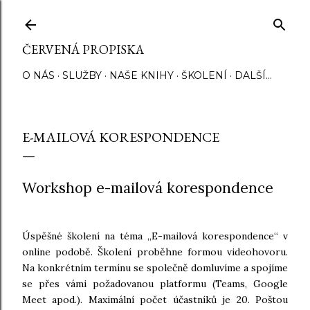
Přeskočit na hlavní obsah
ČERVENÁ PROPISKA
O NÁS
SLUŽBY
NAŠE KNIHY
ŠKOLENÍ
DALŠÍ…
E-MAILOVÁ KORESPONDENCE
Workshop e-mailová korespondence
Úspěšné školení na téma „E-mailová korespondence“ v
online podobě. Školení proběhne formou videohovoru.
Na konkrétním termínu se společně domluvíme a spojíme
se přes vámi požadovanou platformu (Teams, Google
Meet apod.). Maximální počet účastníků je 20. Poštou