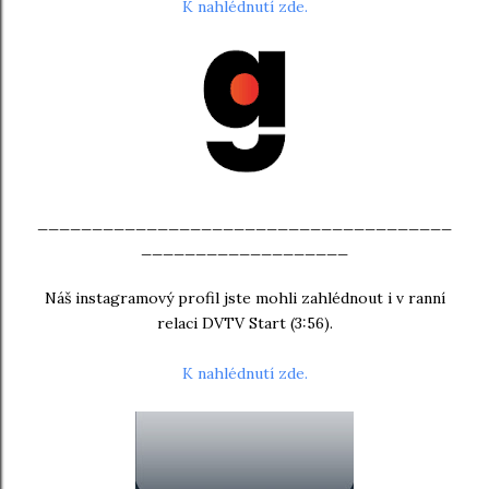
K nahlédnutí zde.
______________________________________
___________________
Náš instagramový profil jste mohli zahlédnout i v ranní
relaci DVTV Start (3:56).
K nahlédnutí zde.