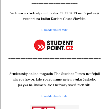
___________________
Web www.studentpoint.cz dne 13. 11. 2019 uveřejnil naši
recenzi na knihu Karlaz: Cesta člověka.
K nahlédnutí zde.
______________________________________
___________________
Studentský online magazín The Student Times uveřejnil
náš rozhovor, kde rozebíráme nejen výuku českého
jazyka na školách, ale i nešvary sociálních sítí.
K nahlédnutí zde.