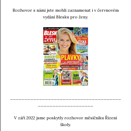
Rozhovor s námi jste mohli zaznamenat i v červnovém
vydání Blesku pro ženy.
______________________________________
___________________
V září 2022 jsme poskytly rozhovor měsíčníku Řízení
školy.