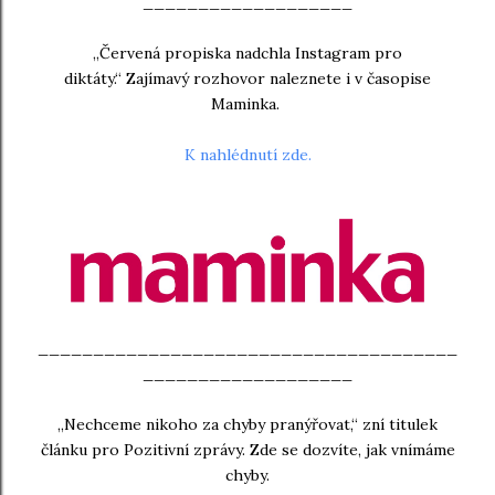
___________________
„Červená propiska nadchla Instagram pro
diktáty.“
Zajímavý rozhovor naleznete i v časopise
Maminka.
K nahlédnutí zde.
______________________________________
___________________
„Nechceme nikoho za chyby pranýřovat,“ zní titulek
článku pro Pozitivní zprávy. Zde se dozvíte, jak vnímáme
chyby.