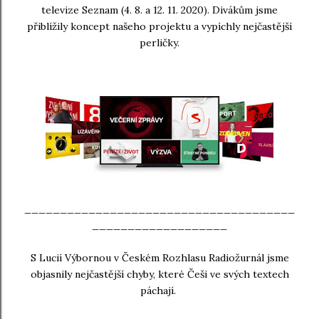
televize Seznam (4. 8. a 12. 11. 2020). Divákům jsme
přiblížily koncept našeho projektu a vypíchly nejčastější
perličky.
______________________________________
___________________
S Lucií Výbornou v Českém Rozhlasu Radiožurnál jsme
objasnily nejčastější chyby, které Češi ve svých textech
páchají.