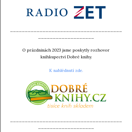
______________________________________
___________________
O prázdninách 2023 jsme poskytly rozhovor
knihkupectví Dobré knihy.
K nahlédnutí zde.
______________________________________
___________________