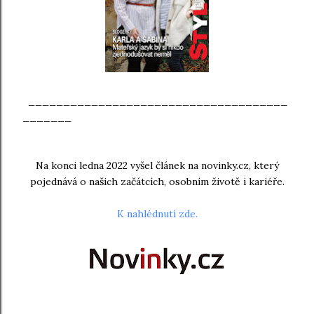
_____________________________________
_______
Na konci ledna 2022 vyšel článek na novinky.cz, který
pojednává o našich začátcích, osobním životě i kariéře.
K nahlédnutí zde.