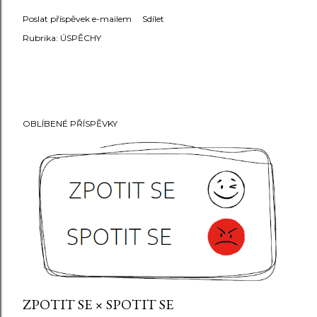
Poslat příspěvek e-mailem
Sdílet
Rubrika:
ÚSPĚCHY
OBLÍBENÉ PŘÍSPĚVKY
ZPOTIT SE × SPOTIT SE