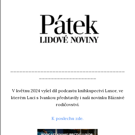
______________________________________
___________________
V květnu 2024 vyšel díl podcastu knihkupectví Luxor, ve
kterém Luci s Ivankou představily i naši novinku Bláznivé
rodičovství.
K poslechu zde.