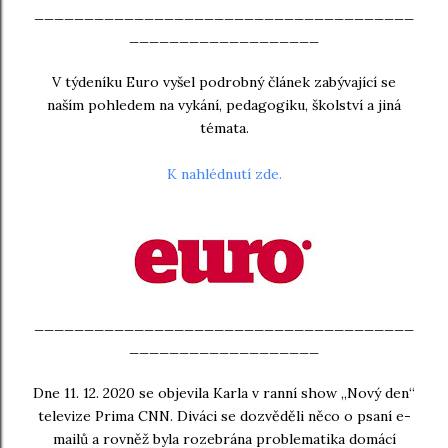
______________________________________
___________________
V týdeníku Euro vyšel podrobný článek zabývající se
naším pohledem na vykání, pedagogiku, školství a jiná
témata.
K nahlédnutí zde.
______________________________________
___________________
Dne 11. 12. 2020 se objevila Karla v ranní show „Nový den“
televize Prima CNN. Diváci se dozvěděli něco o psaní e-
mailů a rovněž byla rozebrána problematika domácí