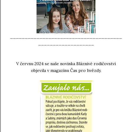
______________________________________
___________________
V červnu 2024 se naše novinka Bláznivé rodičovství
objevila v magazínu Čas pro hvězdy.