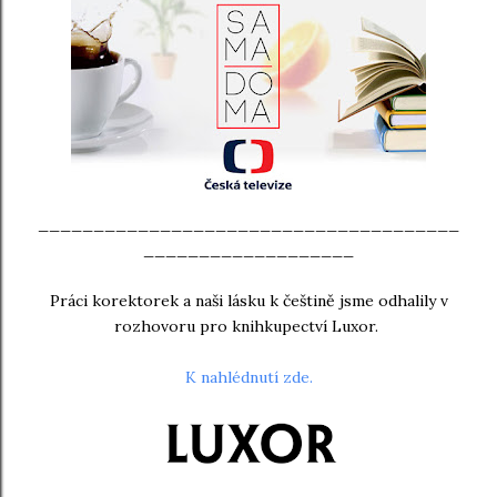
______________________________________
___________________
Práci korektorek a naši lásku k češtině jsme odhalily v
rozhovoru pro knihkupectví Luxor.
K nahlédnutí zde.