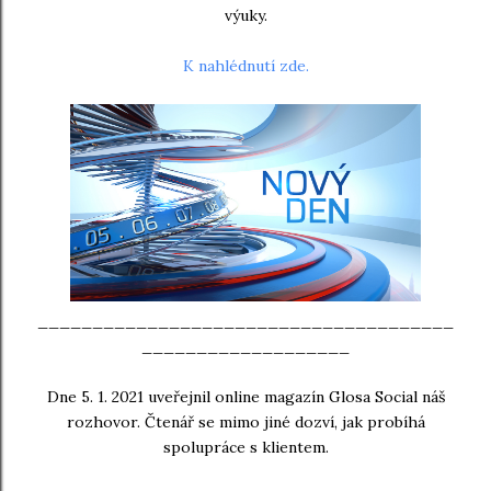
výuky.
K nahlédnutí zde.
______________________________________
___________________
Dne 5. 1. 2021 uveřejnil online magazín Glosa Social náš
rozhovor. Čtenář se mimo jiné dozví, jak probíhá
spolupráce s klientem.