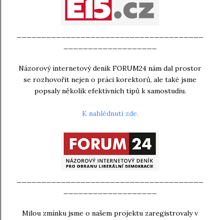
______________________________________
___________________
Názorový internetový deník FORUM24 nám dal prostor
se rozhovořit nejen o práci korektorů, ale také jsme
popsaly několik efektivních tipů k samostudiu.
K nahlédnutí zde.
______________________________________
___________________
Milou zmínku jsme o našem projektu zaregistrovaly v