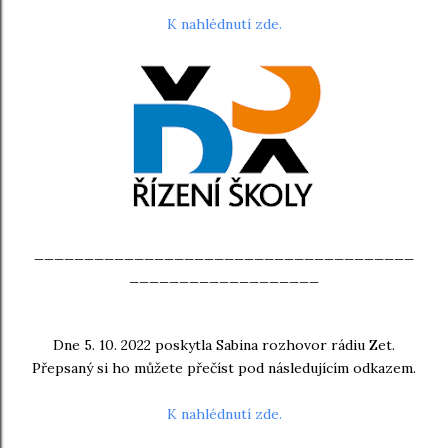
K nahlédnutí zde.
______________________________________
___________________
Dne 5. 10. 2022 poskytla Sabina rozhovor rádiu Zet.
Přepsaný si ho můžete přečíst pod následujícím odkazem.
K nahlédnutí zde.