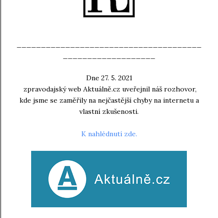
______________________________________
___________________
Dne 27. 5. 2021
zpravodajský web Aktuálně.cz uveřejnil náš rozhovor,
kde jsme se zaměřily na nejčastější chyby na internetu a
vlastní zkušenosti.
K nahlédnutí zde.
______________________________________