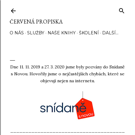
Přeskočit na hlavní obsah
ČERVENÁ PROPISKA
O NÁS
SLUŽBY
NAŠE KNIHY
ŠKOLENÍ
DALŠÍ…
Dne 11. 11. 2019 a 27. 3. 2020 jsme byly pozvány do Snídaně
s Novou. Hovořily jsme o nejčastějších chybách, které se
objevují nejen na internetu.
______________________________________