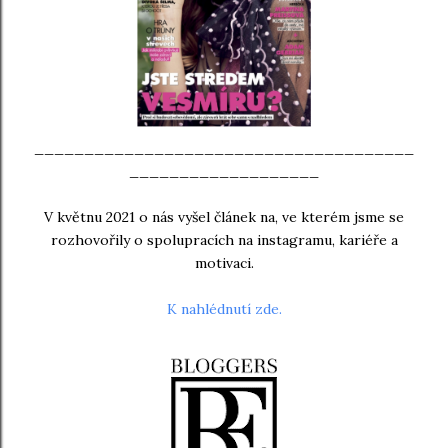
______________________________________
___________________
V květnu 2021 o nás vyšel článek na, ve kterém jsme se
rozhovořily o spolupracích na instagramu, kariéře a
motivaci.
K nahlédnutí zde.