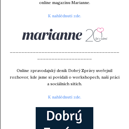
online magazínu Marianne.
K nahlédnutí zde.
______________________________________
___________________
Online zpravodajský deník Dobrý Zprávy uveřejnil
rozhovor, kde jsme si povídali o workshopech, naší práci
a sociálních sítích.
K nahlédnutí zde.