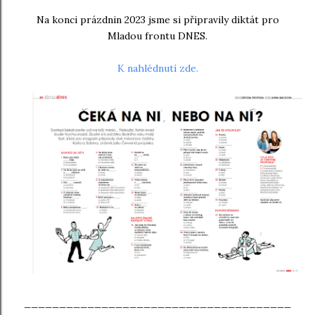
Na konci prázdnin 2023 jsme si připravily diktát pro
Mladou frontu DNES.
K nahlédnutí zde.
______________________________________