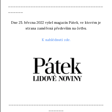
______________________________________
______
Dne 25. března 2022 vyšel magazín Pátek, ve kterém je
strana zaměřená především na četbu.
K nahlédnutí zde.
______________________________________
______