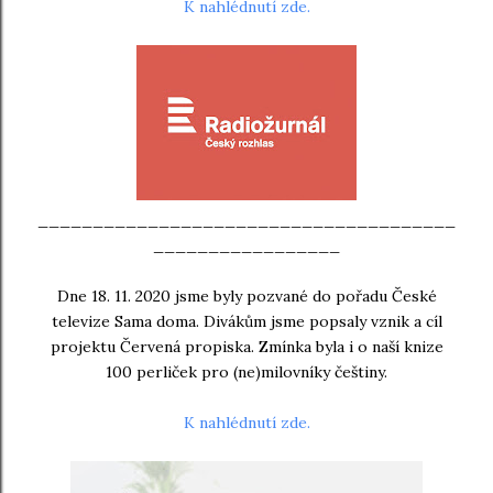
K nahlédnutí zde.
______________________________________
_________________
Dne 18. 11. 2020 jsme byly pozvané do pořadu České
televize Sama doma. Divákům jsme popsaly vznik a cíl
projektu Červená propiska. Zmínka byla i o naší knize
100 perliček pro (ne)milovníky češtiny.
K nahlédnutí zde.