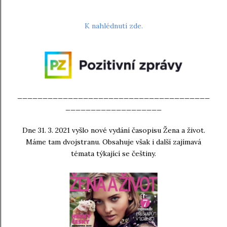
K nahlédnutí zde.
______________________________________
___________________
Dne 31. 3. 2021 vyšlo nové vydání časopisu Žena a život.
Máme tam dvojstranu. Obsahuje však i další zajímavá
témata týkající se češtiny.