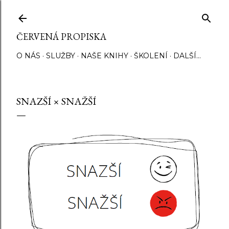
Přeskočit na hlavní obsah
ČERVENÁ PROPISKA
O NÁS
SLUŽBY
NAŠE KNIHY
ŠKOLENÍ
DALŠÍ…
SNAZŠÍ × SNAŽŠÍ