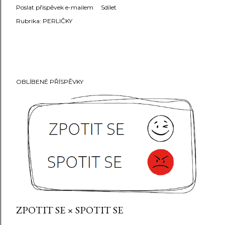
Poslat příspěvek e-mailem
Sdílet
Rubrika:
PERLIČKY
OBLÍBENÉ PŘÍSPĚVKY
ZPOTIT SE × SPOTIT SE