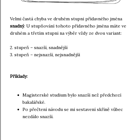
Velmi častá chyba ve druhém stupni přídavného jména
snadný
. U stupňování tohoto přídavného jména máte ve
druhém a třetím stupni na výběr vždy ze dvou variant:
2. stupeň – snazší, snadnější
3. stupeň – nejsnazší, nejsnadnější
Příklady:
Magisterské studium bylo snazší než předchozí
bakalářské.
Po přečtení návodu se mi sestavení skříně vůbec
nezdálo snazší.