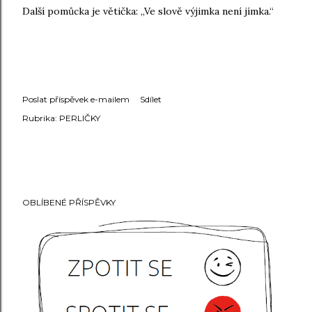
Další pomůcka je větička: „Ve slově výjimka není jímka.“
Poslat příspěvek e-mailem
Sdílet
Rubrika:
PERLIČKY
OBLÍBENÉ PŘÍSPĚVKY