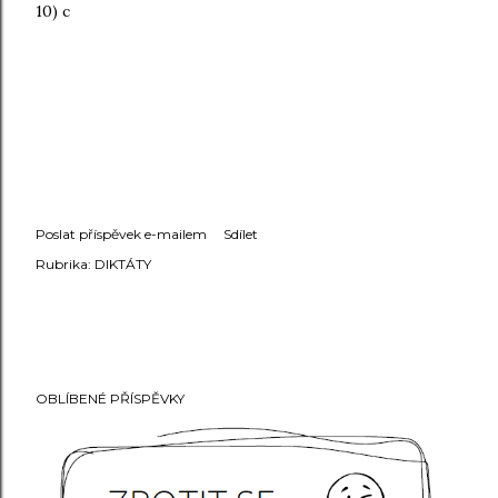
10) c
Poslat příspěvek e-mailem
Sdílet
Rubrika:
DIKTÁTY
OBLÍBENÉ PŘÍSPĚVKY