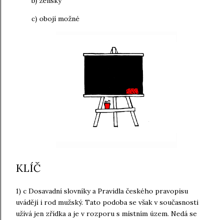
b) ženský
c) obojí možné
KLÍČ
1) c Dosavadní slovníky a Pravidla českého pravopisu
uvádějí i rod mužský. Tato podoba se však v současnosti
užívá jen zřídka a je v rozporu s místním územ. Nedá se