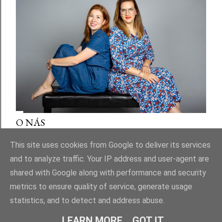
O NÁS
Sdílet
This site uses cookies from Google to deliver its services
and to analyze traffic. Your IP address and user-agent are
shared with Google along with performance and security
metrics to ensure quality of service, generate usage
statistics, and to detect and address abuse.
Používá technologii služby Blogger
LEARN MORE
GOT IT