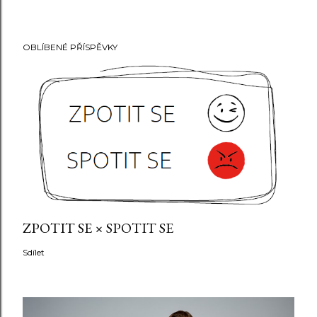
OBLÍBENÉ PŘÍSPĚVKY
ZPOTIT SE × SPOTIT SE
Sdílet