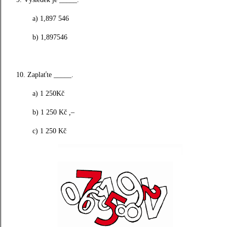
a) 1,897 546
b) 1,897546
10. Zaplaťte _____.
a) 1 250Kč
b) 1 250 Kč
,–
c) 1 250 Kč