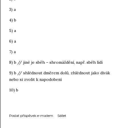
3) a
4) b
5) a
6) a
7) a
8) b // jiné je sběh – shromáždění, např. sběh lidí
9) b // shlédnout dměrem dolů, zhlédnout jako divák
nebo si zvolit k napodobení
10) b
Poslat příspěvek e-mailem
Sdílet