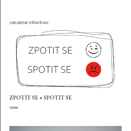
OBLÍBENÉ PŘÍSPĚVKY
ZPOTIT SE × SPOTIT SE
Sdílet