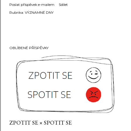
Poslat příspěvek e-mailem
Sdílet
Rubrika:
VÝZNAMNÉ DNY
OBLÍBENÉ PŘÍSPĚVKY
ZPOTIT SE × SPOTIT SE