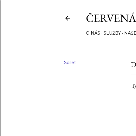
ČERVENÁ
O NÁS
SLUŽBY
NAŠE
Sdílet
D
1)