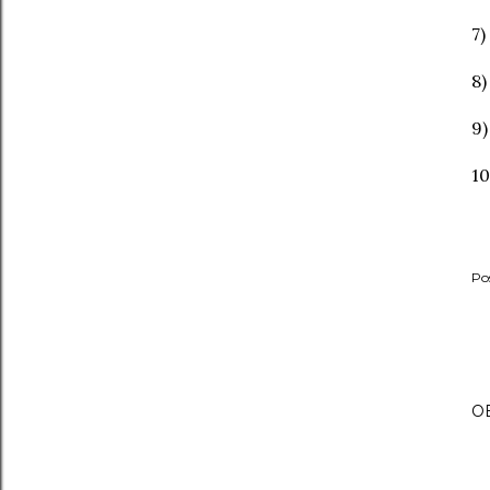
7)
8)
9)
10
Po
O