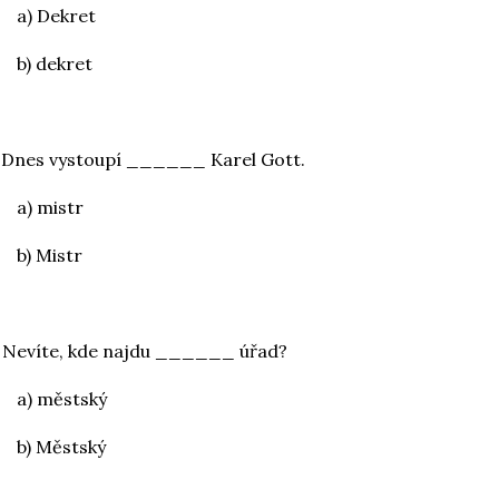
a) Dekret
b) dekret
 Dnes vystoupí ______ Karel Gott.
a) mistr
b) Mistr
 Nevíte, kde najdu ______ úřad?
a) městský
b) Městský