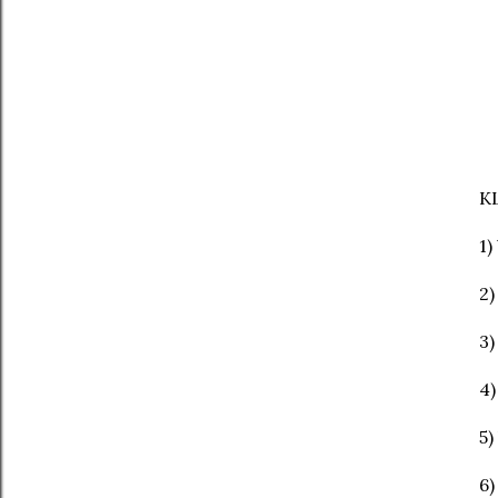
K
1)
2)
3)
4)
5)
6)