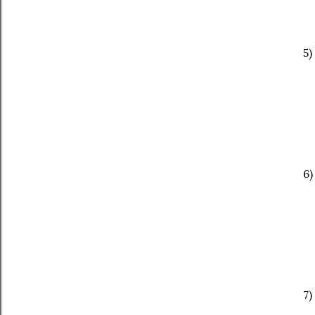
5)
6)
7)