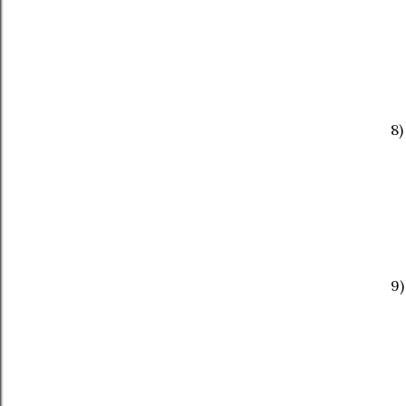
8)
9)