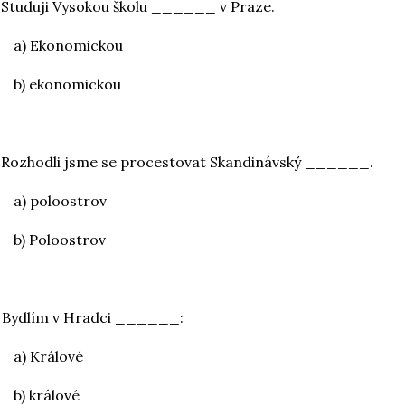
 Studuji Vysokou školu ______ v Praze.
a) Ekonomickou
b) ekonomickou
 Rozhodli jsme se procestovat Skandinávský ______.
a) poloostrov
b) Poloostrov
 Bydlím v Hradci ______:
a) Králové
b) králové