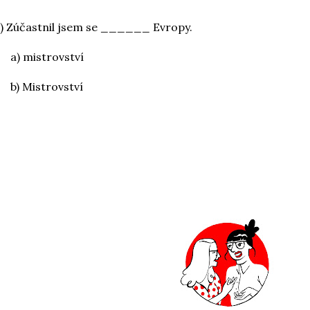
) Zúčastnil jsem se ______ Evropy.
a) mistrovství
b) Mistrovství