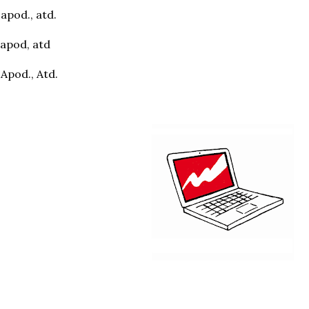
 apod., atd.
 apod, atd
 Apod., Atd.