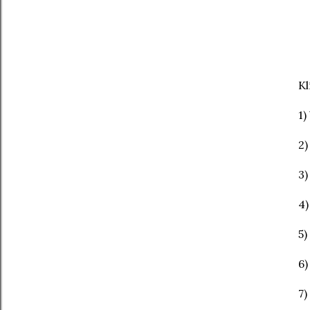
Kl
1)
2)
3)
4)
5)
6)
7)