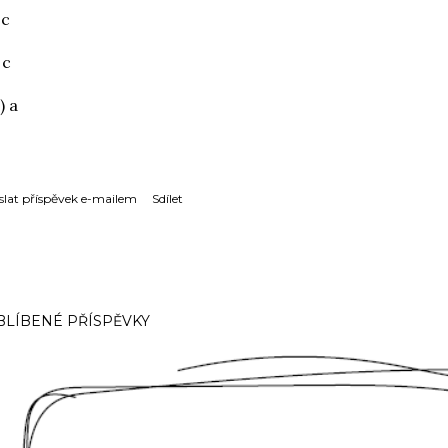
 c
 c
) a
slat příspěvek e-mailem
Sdílet
BLÍBENÉ PŘÍSPĚVKY