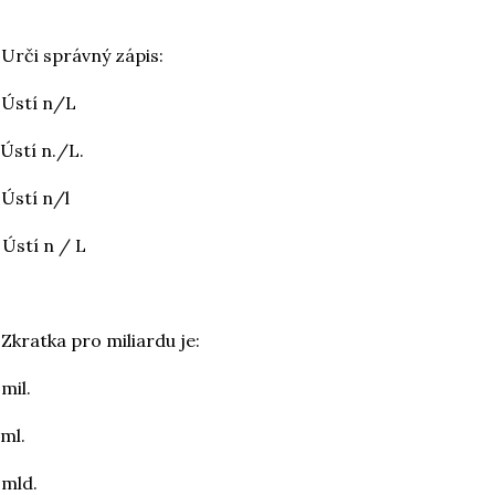
 Urči správný zápis:
 Ústí n/L
 Ústí n./L.
 Ústí n/l
 Ústí n / L
 Zkratka pro miliardu je:
 mil.
 ml.
 mld.