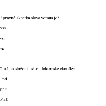
 Správná zkratka slova versus je?
 vss.
 vs.
 vs
 Titul po složení státní doktorské zkoušky:
 Phd.
 phD.
 Ph.D.