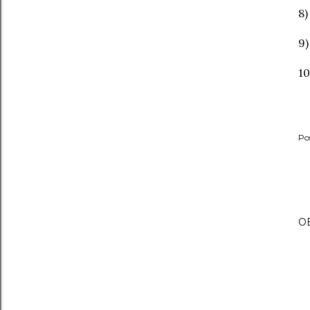
8)
9)
10
Po
O