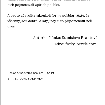
nich pojmenovali způsob polibku.
A proto ať zvolíte jakoukoli formu polibku, vězte, že
všechny jsou dobré. A kdy jindy si to připomenout než
dnes.
Autorka článku: Stanislava Frantová
Zdroj fotky: pexels.com
Poslat příspěvek e-mailem
Sdílet
Rubrika:
VÝZNAMNÉ DNY