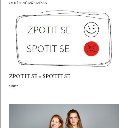
OBLÍBENÉ PŘÍSPĚVKY
ZPOTIT SE × SPOTIT SE
Sdílet