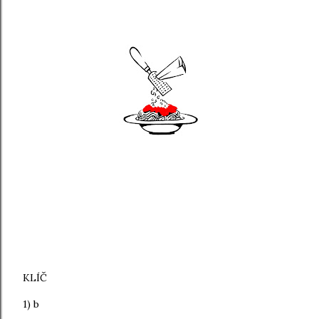
KLÍČ
1) b