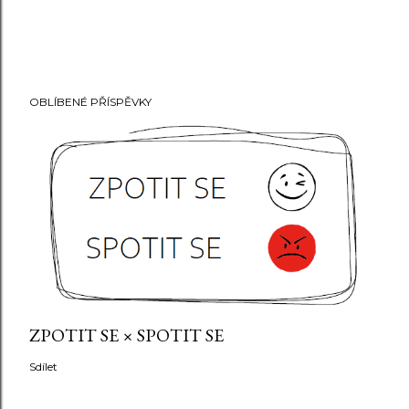
OBLÍBENÉ PŘÍSPĚVKY
ZPOTIT SE × SPOTIT SE
Sdílet