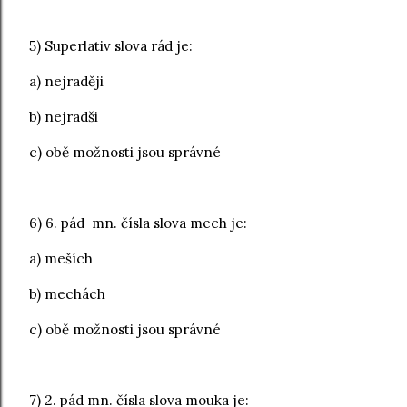
5) Superlativ slova rád je:
a) nejraději
b) nejradši
c) obě možnosti jsou správné
6) 6. pád mn. čísla slova mech je:
a) meších
b) mechách
c) obě možnosti jsou správné
7) 2. pád mn. čísla slova mouka je: