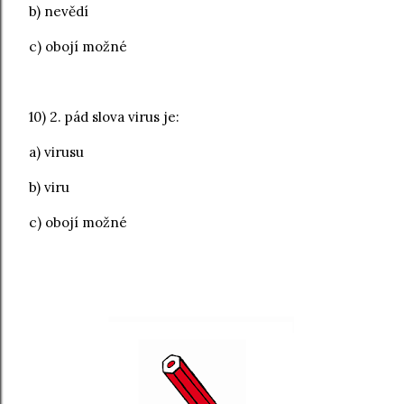
b) nevědí
c) obojí možné
10) 2. pád slova virus je:
a) virusu
b) viru
c) obojí možné